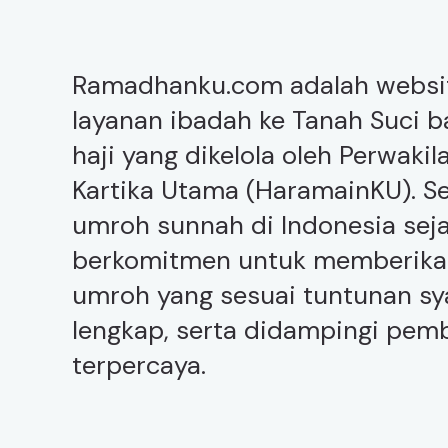
Ramadhanku.com adalah websi
layanan ibadah ke Tanah Suci 
haji yang dikelola oleh Perwak
Kartika Utama (HaramainKU). Se
umroh sunnah di Indonesia seja
berkomitmen untuk memberika
umroh yang sesuai tuntunan syar
lengkap, serta didampingi pe
terpercaya.