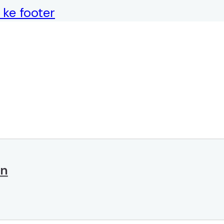
ke footer
an