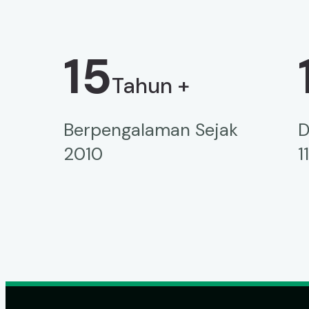
15
Tahun +
Berpengalaman Sejak
D
2010
1