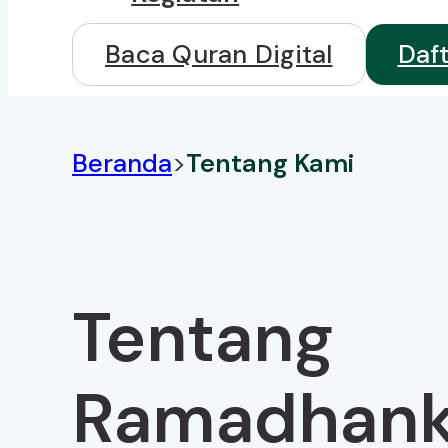
Baca Quran Digital
Daf
Beranda
>
Tentang Kami
Tentang
Ramadhan