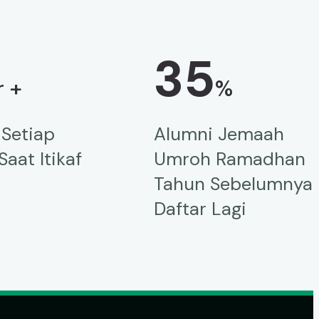
35
r +
%
 Setiap
Alumni Jemaah
aat Itikaf
Umroh Ramadhan
Tahun Sebelumnya
Daftar Lagi