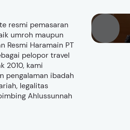
te resmi pemasaran
baik umroh maupun
ilan Resmi Haramain PT
bagai pelopor travel
k 2010, kami
n pengalaman ibadah
iah, legalitas
mbimbing Ahlussunnah