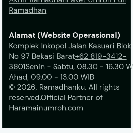
Ramadhan
Alamat (Website Operasional)
Komplek Inkopol Jalan Kasuari Blok
No 97 Bekasi Barat
+62 819-3412-
3801
Senin - Sabtu, 08.30 - 16.30 W
Ahad, 09.00 - 13.00 WIB
© 2026, Ramadhanku. All rights
reserved.
Official Partner of
Haramainumroh.com