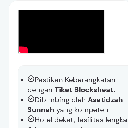
Pastikan Keberangkatan
dengan
Tiket Blocksheat.
Dibimbing oleh
Asatidzah
Sunnah
yang kompeten.
Hotel dekat, fasilitas lengk