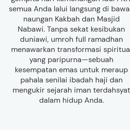
semua Anda lalui langsung di baw
naungan Kakbah dan Masjid
Nabawi. Tanpa sekat kesibukan
duniawi, umroh full ramadhan
menawarkan transformasi spiritua
yang paripurna—sebuah
kesempatan emas untuk meraup
pahala senilai ibadah haji dan
mengukir sejarah iman terdahsya
dalam hidup Anda.