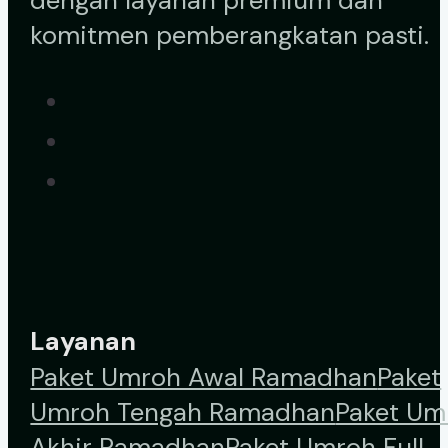
dengan layanan premium dan
komitmen pemberangkatan pasti.
Layanan
Paket Umroh Awal Ramadhan
Paket
Umroh Tengah Ramadhan
Paket Um
Akhir Ramadhan
Paket Umroh Full