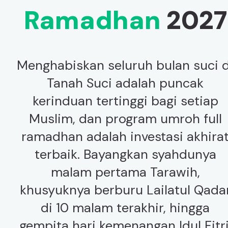
Ramadhan
2027
Menghabiskan seluruh bulan suci d
Tanah Suci adalah puncak
kerinduan tertinggi bagi setiap
Muslim, dan program umroh full
ramadhan adalah investasi akhira
terbaik. Bayangkan syahdunya
malam pertama Tarawih,
khusyuknya berburu Lailatul Qada
di 10 malam terakhir, hingga
gempita hari kemenangan Idul Fitri