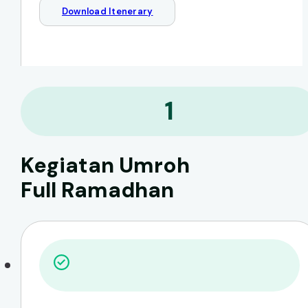
Download Itenerary
1
Kegiatan Umroh
Full Ramadhan