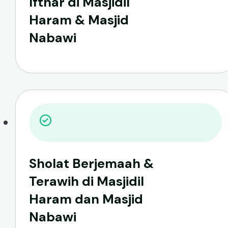
Ifthar di Masjidil
Haram & Masjid
Nabawi
Sholat Berjemaah &
Terawih di Masjidil
Haram dan Masjid
Nabawi