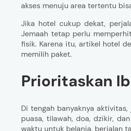
akses menuju area tertentu bis
Jika hotel cukup dekat, perja
Jemaah tetap perlu memperhitu
fisik. Karena itu, artikel hot
memilih paket.
Prioritaskan 
Di tengah banyaknya aktivitas
puasa, tilawah, doa, dzikir, 
waktu untuk belanja, berjalan t