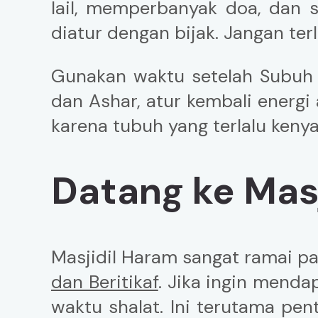
lail, memperbanyak doa, dan s
diatur dengan bijak. Jangan ter
Gunakan waktu setelah Subuh 
dan Ashar, atur kembali energi
karena tubuh yang terlalu ken
Datang ke Mas
Masjidil Haram sangat ramai 
dan Beritikaf
. Jika ingin mend
waktu shalat. Ini terutama pent