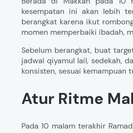
Berada di Makkah pada 10 m
kesempatan ini akan lebih te
berangkat karena ikut rombong
momen memperbaiki ibadah, me
Sebelum berangkat, buat target
jadwal qiyamul lail, sedekah, 
konsisten, sesuai kemampuan t
Atur Ritme Ma
Pada 10 malam terakhir Ramadh