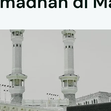
amadhan di 