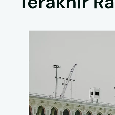
Terakhir R