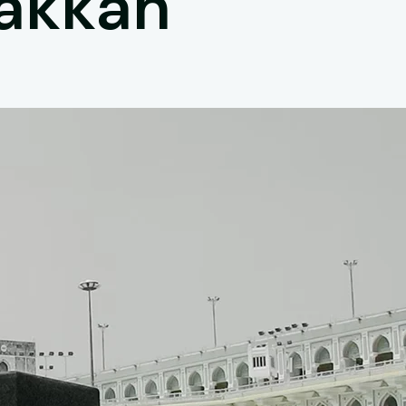
Makkah