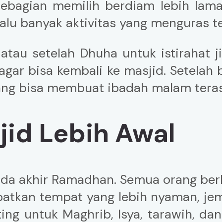
ebagian memilih berdiam lebih lama 
lalu banyak aktivitas yang menguras t
atau setelah Dhuha untuk istirahat 
 agar bisa kembali ke masjid. Setelah
yang bisa membuat ibadah malam teras
jid Lebih Awal
pada akhir Ramadhan. Semua orang b
apatkan tempat yang lebih nyaman, je
ing untuk Maghrib, Isya, tarawih, dan