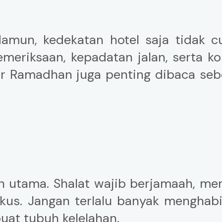
Namun, kedekatan hotel saja tidak c
eriksaan, kepadatan jalan, serta ko
khir Ramadhan juga penting dibaca se
h utama. Shalat wajib berjamaah, me
okus. Jangan terlalu banyak menghab
uat tubuh kelelahan.