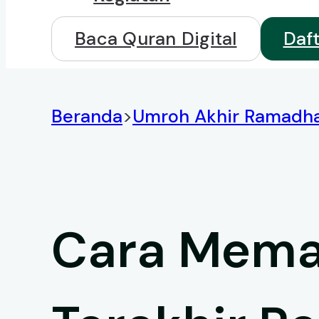
Baca Quran Digital
Daf
Beranda
>
Umroh Akhir Ramadh
Cara Mema