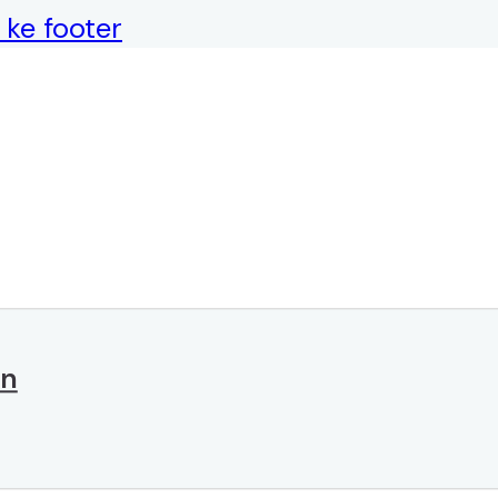
ke footer
an