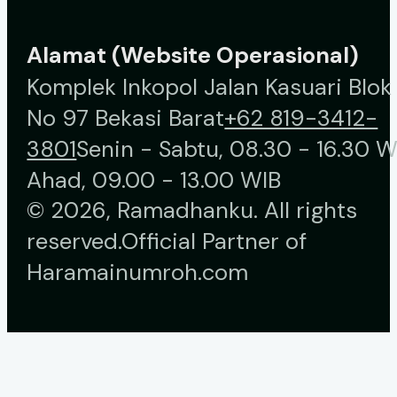
Alamat (Website Operasional)
Komplek Inkopol Jalan Kasuari Blok
No 97 Bekasi Barat
+62 819-3412-
3801
Senin - Sabtu, 08.30 - 16.30 W
Ahad, 09.00 - 13.00 WIB
© 2026, Ramadhanku. All rights
reserved.
Official Partner of
Haramainumroh.com