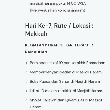
masjidil haram pukul 14.00 WSA
(Menyesuaikan kondisi jamaah)
Hari Ke-7, Rute / Lokasi :
Makkah
KEGIATAN I’TIKAF 10 HARI TERAKHIR
RAMADHAN
Persiapan I’tikaf 10 hari terakhir Ramadhan
Memperbanyak ibadah di Masjidil Haram.
Buka Puasa dan Sahur di Masjidil Haram
I’tikaf 10 malam terakhir di Masjidil Haram.
Sholat Tarawih dan Qiyamullail di Masjidil
Haram.