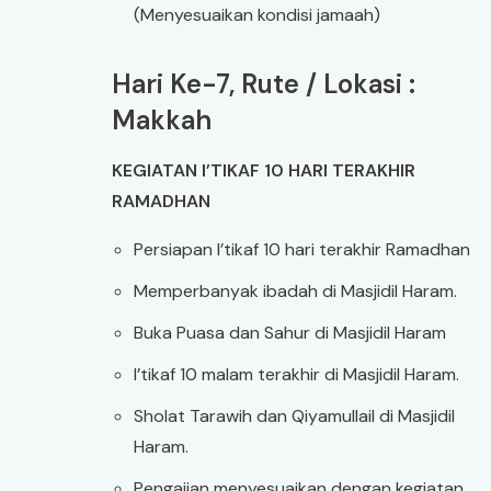
(Menyesuaikan kondisi jamaah)
Hari Ke-7, Rute / Lokasi :
Makkah
KEGIATAN I’TIKAF 10 HARI TERAKHIR
RAMADHAN
Persiapan I’tikaf 10 hari terakhir Ramadhan
Memperbanyak ibadah di Masjidil Haram.
Buka Puasa dan Sahur di Masjidil Haram
I’tikaf 10 malam terakhir di Masjidil Haram.
Sholat Tarawih dan Qiyamullail di Masjidil
Haram.
Pengajian menyesuaikan dengan kegiatan