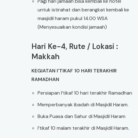
Pagi hari jamaah bisa kembali ke hotel
untuk istirahat dan berangkat kembali ke
masjidil haram pukul 14.00 WSA
(Menyesuaikan kondisi jamaah)
Hari Ke-4, Rute / Lokasi :
Makkah
KEGIATAN I’TIKAF 10 HARI TERAKHIR
RAMADHAN
Persiapan I’tikaf 10 hari terakhir Ramadhan
Memperbanyak ibadah di Masjidil Haram.
Buka Puasa dan Sahur di Masjidil Haram
I’tikaf 10 malam terakhir di Masjidil Haram.