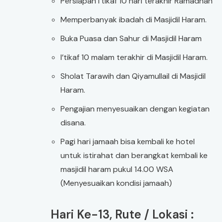
Persiapan I’tikaf 10 hari terakhir Ramadhan
Memperbanyak ibadah di Masjidil Haram.
Buka Puasa dan Sahur di Masjidil Haram
I’tikaf 10 malam terakhir di Masjidil Haram.
Sholat Tarawih dan Qiyamullail di Masjidil
Haram.
Pengajian menyesuaikan dengan kegiatan
disana.
Pagi hari jamaah bisa kembali ke hotel
untuk istirahat dan berangkat kembali ke
masjidil haram pukul 14.00 WSA
(Menyesuaikan kondisi jamaah)
Hari Ke-13, Rute / Lokasi :