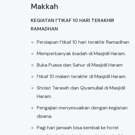
Makkah
KEGIATAN I’TIKAF 10 HARI TERAKHIR
RAMADHAN
Persiapan I’tikaf 10 hari terakhir Ramadhan
Memperbanyak ibadah di Masjidil Haram.
Buka Puasa dan Sahur di Masjidil Haram
I’tikaf 10 malam terakhir di Masjidil Haram.
Sholat Tarawih dan Qiyamullail di Masjidil
Haram.
Pengajian menyesuaikan dengan kegiatan
disana.
Pagi hari jamaah bisa kembali ke hotel