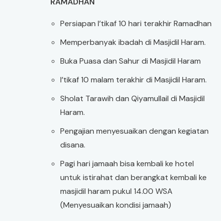
RAMADHAN
Persiapan I’tikaf 10 hari terakhir Ramadhan
Memperbanyak ibadah di Masjidil Haram.
Buka Puasa dan Sahur di Masjidil Haram
I’tikaf 10 malam terakhir di Masjidil Haram.
Sholat Tarawih dan Qiyamullail di Masjidil
Haram.
Pengajian menyesuaikan dengan kegiatan
disana.
Pagi hari jamaah bisa kembali ke hotel
untuk istirahat dan berangkat kembali ke
masjidil haram pukul 14.00 WSA
(Menyesuaikan kondisi jamaah)