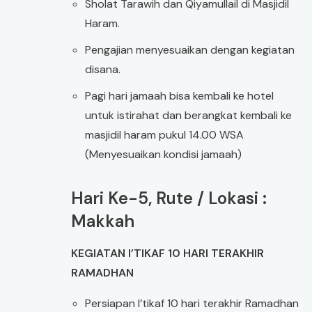
Sholat Tarawih dan Qiyamullail di Masjidil
Haram.
Pengajian menyesuaikan dengan kegiatan
disana.
Pagi hari jamaah bisa kembali ke hotel
untuk istirahat dan berangkat kembali ke
masjidil haram pukul 14.00 WSA
(Menyesuaikan kondisi jamaah)
Hari Ke-5, Rute / Lokasi :
Makkah
KEGIATAN I’TIKAF 10 HARI TERAKHIR
RAMADHAN
Persiapan I’tikaf 10 hari terakhir Ramadhan