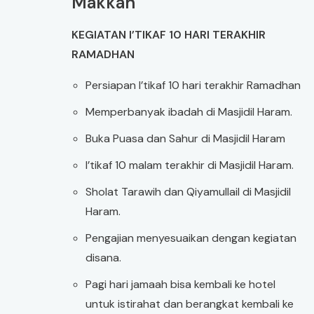
Makkah
KEGIATAN I’TIKAF 10 HARI TERAKHIR
RAMADHAN
Persiapan I’tikaf 10 hari terakhir Ramadhan
Memperbanyak ibadah di Masjidil Haram.
Buka Puasa dan Sahur di Masjidil Haram
I’tikaf 10 malam terakhir di Masjidil Haram.
Sholat Tarawih dan Qiyamullail di Masjidil
Haram.
Pengajian menyesuaikan dengan kegiatan
disana.
Pagi hari jamaah bisa kembali ke hotel
untuk istirahat dan berangkat kembali ke