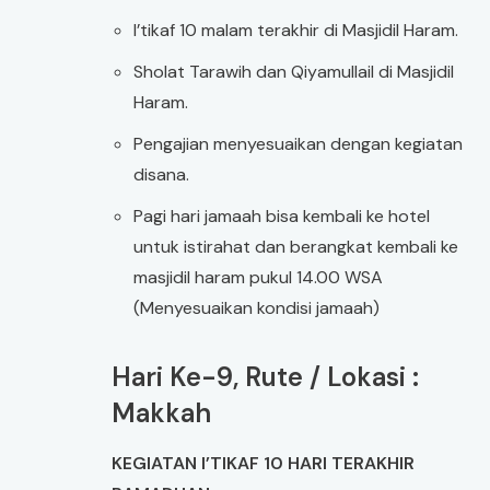
I’tikaf 10 malam terakhir di Masjidil Haram.
Sholat Tarawih dan Qiyamullail di Masjidil
Haram.
Pengajian menyesuaikan dengan kegiatan
disana.
Pagi hari jamaah bisa kembali ke hotel
untuk istirahat dan berangkat kembali ke
masjidil haram pukul 14.00 WSA
(Menyesuaikan kondisi jamaah)
Hari Ke-9, Rute / Lokasi :
Makkah
KEGIATAN I’TIKAF 10 HARI TERAKHIR