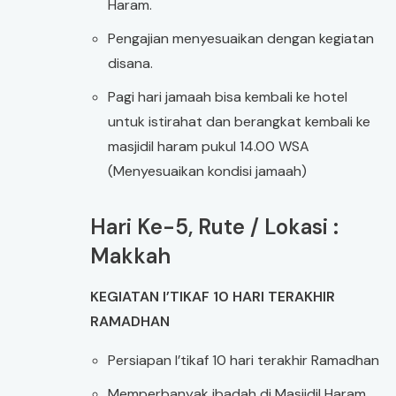
Haram.
Pengajian menyesuaikan dengan kegiatan
disana.
Pagi hari jamaah bisa kembali ke hotel
untuk istirahat dan berangkat kembali ke
masjidil haram pukul 14.00 WSA
(Menyesuaikan kondisi jamaah)
Hari Ke-5, Rute / Lokasi :
Makkah
KEGIATAN I’TIKAF 10 HARI TERAKHIR
RAMADHAN
Persiapan I’tikaf 10 hari terakhir Ramadhan
Memperbanyak ibadah di Masjidil Haram.