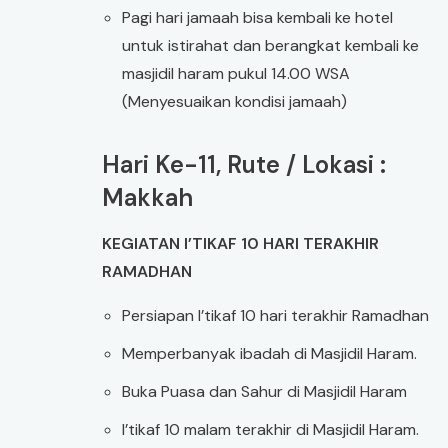
Pagi hari jamaah bisa kembali ke hotel
untuk istirahat dan berangkat kembali ke
masjidil haram pukul 14.00 WSA
(Menyesuaikan kondisi jamaah)
Hari Ke-11, Rute / Lokasi :
Makkah
KEGIATAN I’TIKAF 10 HARI TERAKHIR
RAMADHAN
Persiapan I’tikaf 10 hari terakhir Ramadhan
Memperbanyak ibadah di Masjidil Haram.
Buka Puasa dan Sahur di Masjidil Haram
I’tikaf 10 malam terakhir di Masjidil Haram.