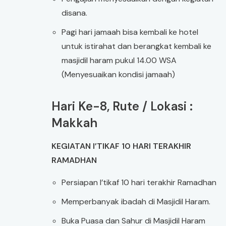
disana.
Pagi hari jamaah bisa kembali ke hotel
untuk istirahat dan berangkat kembali ke
masjidil haram pukul 14.00 WSA
(Menyesuaikan kondisi jamaah)
Hari Ke-8, Rute / Lokasi :
Makkah
KEGIATAN I’TIKAF 10 HARI TERAKHIR
RAMADHAN
Persiapan I’tikaf 10 hari terakhir Ramadhan
Memperbanyak ibadah di Masjidil Haram.
Buka Puasa dan Sahur di Masjidil Haram