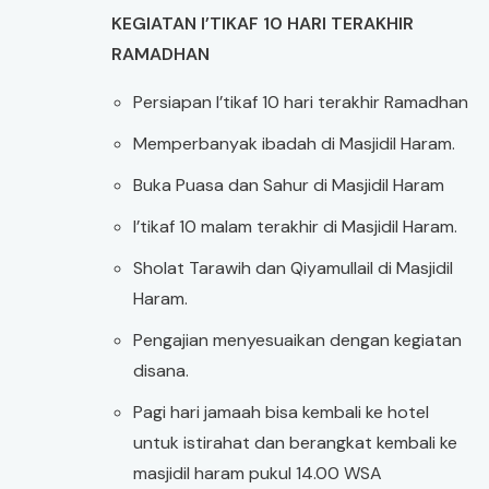
KEGIATAN I’TIKAF 10 HARI TERAKHIR
RAMADHAN
Persiapan I’tikaf 10 hari terakhir Ramadhan
Memperbanyak ibadah di Masjidil Haram.
Buka Puasa dan Sahur di Masjidil Haram
I’tikaf 10 malam terakhir di Masjidil Haram.
Sholat Tarawih dan Qiyamullail di Masjidil
Haram.
Pengajian menyesuaikan dengan kegiatan
disana.
Pagi hari jamaah bisa kembali ke hotel
untuk istirahat dan berangkat kembali ke
masjidil haram pukul 14.00 WSA