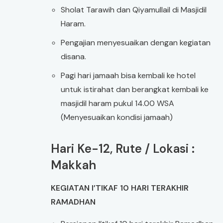
Sholat Tarawih dan Qiyamullail di Masjidil
Haram.
Pengajian menyesuaikan dengan kegiatan
disana.
Pagi hari jamaah bisa kembali ke hotel
untuk istirahat dan berangkat kembali ke
masjidil haram pukul 14.00 WSA
(Menyesuaikan kondisi jamaah)
Hari Ke-12, Rute / Lokasi :
Makkah
KEGIATAN I’TIKAF 10 HARI TERAKHIR
RAMADHAN