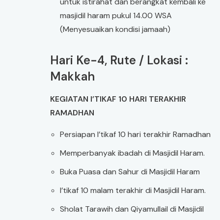
untuk istirahat dan berangkat kembali ke
masjidil haram pukul 14.00 WSA
(Menyesuaikan kondisi jamaah)
Hari Ke-4, Rute / Lokasi :
Makkah
KEGIATAN I’TIKAF 10 HARI TERAKHIR
RAMADHAN
Persiapan I’tikaf 10 hari terakhir Ramadhan
Memperbanyak ibadah di Masjidil Haram.
Buka Puasa dan Sahur di Masjidil Haram
I’tikaf 10 malam terakhir di Masjidil Haram.
Sholat Tarawih dan Qiyamullail di Masjidil