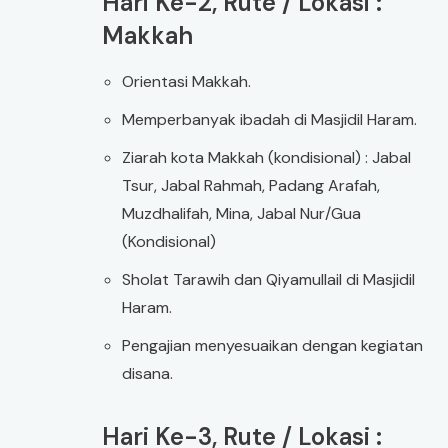
Hari Ke-2, Rute / Lokasi :
Makkah
Orientasi Makkah.
Memperbanyak ibadah di Masjidil Haram.
Ziarah kota Makkah (kondisional) : Jabal
Tsur, Jabal Rahmah, Padang Arafah,
Muzdhalifah, Mina, Jabal Nur/Gua
(Kondisional)
Sholat Tarawih dan Qiyamullail di Masjidil
Haram.
Pengajian menyesuaikan dengan kegiatan
disana.
Hari Ke-3, Rute / Lokasi :