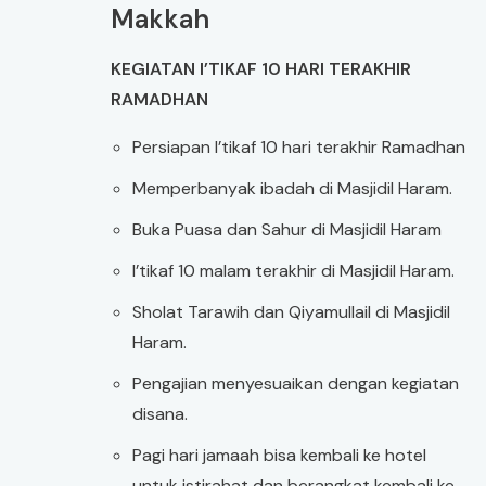
Makkah
KEGIATAN I’TIKAF 10 HARI TERAKHIR
RAMADHAN
Persiapan I’tikaf 10 hari terakhir Ramadhan
Memperbanyak ibadah di Masjidil Haram.
Buka Puasa dan Sahur di Masjidil Haram
I’tikaf 10 malam terakhir di Masjidil Haram.
Sholat Tarawih dan Qiyamullail di Masjidil
Haram.
Pengajian menyesuaikan dengan kegiatan
disana.
Pagi hari jamaah bisa kembali ke hotel
untuk istirahat dan berangkat kembali ke