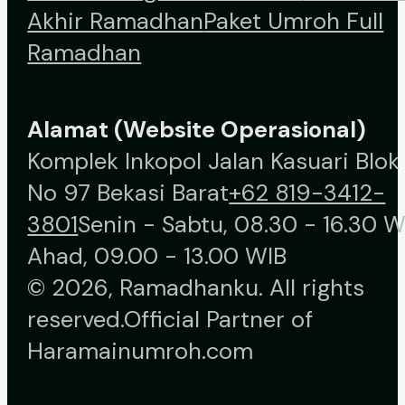
Akhir Ramadhan
Paket Umroh Full
Ramadhan
Alamat (Website Operasional)
Komplek Inkopol Jalan Kasuari Blok
No 97 Bekasi Barat
+62 819-3412-
3801
Senin - Sabtu, 08.30 - 16.30 W
Ahad, 09.00 - 13.00 WIB
© 2026, Ramadhanku. All rights
reserved.
Official Partner of
Haramainumroh.com