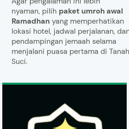
Agar pengalaman ini lebih
nyaman, pilih
paket umroh awal
Ramadhan
yang memperhatikan
lokasi hotel, jadwal perjalanan, da
pendampingan jemaah selama
menjalani puasa pertama di Tana
Suci.