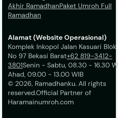
Akhir Ramadhan
Paket Umroh Full
Ramadhan
Alamat (Website Operasional)
Komplek Inkopol Jalan Kasuari Blok
No 97 Bekasi Barat
+62 819-3412-
3801
Senin - Sabtu, 08.30 - 16.30 W
Ahad, 09.00 - 13.00 WIB
© 2026, Ramadhanku. All rights
reserved.
Official Partner of
Haramainumroh.com