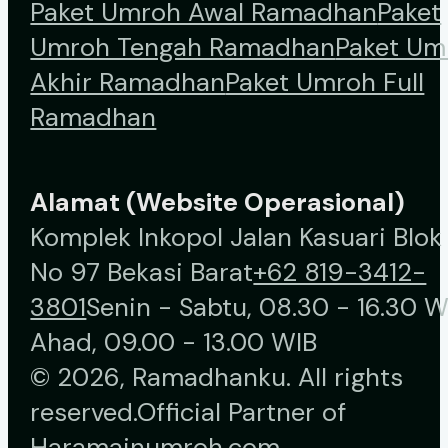
Paket Umroh Awal Ramadhan
Paket
Umroh Tengah Ramadhan
Paket Um
Akhir Ramadhan
Paket Umroh Full
Ramadhan
Alamat (Website Operasional)
Komplek Inkopol Jalan Kasuari Blok
No 97 Bekasi Barat
+62 819-3412-
3801
Senin - Sabtu, 08.30 - 16.30 W
Ahad, 09.00 - 13.00 WIB
© 2026, Ramadhanku. All rights
reserved.
Official Partner of
Haramainumroh.com